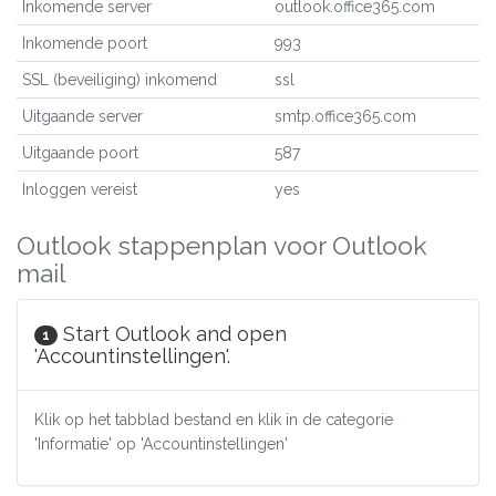
Inkomende server
outlook.office365.com
Inkomende poort
993
SSL (beveiliging) inkomend
ssl
Uitgaande server
smtp.office365.com
Uitgaande poort
587
Inloggen vereist
yes
Outlook stappenplan voor Outlook
mail
Start Outlook and open
1
'Accountinstellingen'.
Klik op het tabblad bestand en klik in de categorie
'Informatie' op 'Accountinstellingen'