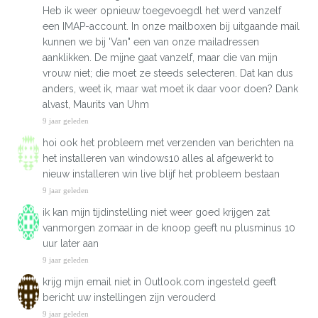
Heb ik weer opnieuw toegevoegdl het werd vanzelf
een IMAP-account. In onze mailboxen bij uitgaande mail
kunnen we bij 'Van" een van onze mailadressen
aanklikken. De mijne gaat vanzelf, maar die van mijn
vrouw niet; die moet ze steeds selecteren. Dat kan dus
anders, weet ik, maar wat moet ik daar voor doen? Dank
alvast, Maurits van Uhm
9 jaar geleden
hoi ook het probleem met verzenden van berichten na
het installeren van windows10 alles al afgewerkt to
nieuw installeren win live blijf het probleem bestaan
9 jaar geleden
ik kan mijn tijdinstelling niet weer goed krijgen zat
vanmorgen zomaar in de knoop geeft nu plusminus 10
uur later aan
9 jaar geleden
krijg mijn email niet in Outlook.com ingesteld geeft
bericht uw instellingen zijn verouderd
9 jaar geleden