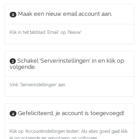
Maak een nieuw email account aan.
2
Klik in het tabblad 'Email' op 'Nieuw'
Schakel 'Serverinstellingen' in en klik op
3
volgende.
Vink 'Serverinstellingen' aan.
Gefeliciteerd, je account is toegevoegd!
4
Klik op 'Accountinstellingen testen'. Als alles goed gaat klik
je op volgende en vervolgens op voltooien.