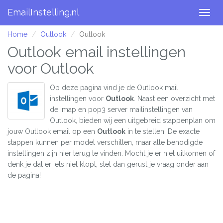
EmailInstelling.nl
Togg
navig
Home
Outlook
Outlook
Outlook email instellingen
voor Outlook
Op deze pagina vind je de Outlook mail
instellingen voor
Outlook
. Naast een overzicht met
de imap en pop3 server mailinstellingen van
Outlook, bieden wij een uitgebreid stappenplan om
jouw Outlook email op een
Outlook
in te stellen. De exacte
stappen kunnen per model verschillen, maar alle benodigde
instellingen zijn hier terug te vinden. Mocht je er niet uitkomen of
denk je dat er iets niet klopt, stel dan gerust je vraag onder aan
de pagina!