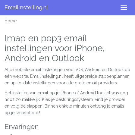
EmailInstelling.nl
Togg
navig
Home
Imap en pop3 email
instellingen voor iPhone,
Android en Outlook
Alle mobiele email instellingen voor iOS, Android en Outlook op
één website. Emailinstelling.nl heeft uitgebreide stappenplannen
en up-to-date instellingen voor alle grote email providers.
Het instellen van email op je iPhone of Android toestel was nog
nooit zo makkelijk. Kies je besturingssysteem, vind je provider
en volg de stappen. Binnen enkele minuten ontvang je emails
op je smartphone!
Ervaringen