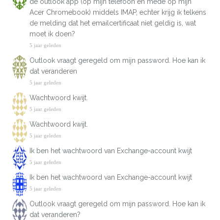
de outlook app (op mijn telefoon en mede op mijn
Acer Chromebook) middels IMAP, echter krijg ik telkens
de melding dat het emailcertificaat niet geldig is, wat
moet ik doen?
5 jaar geleden
Outlook vraagt geregeld om mijn password. Hoe kan ik
dat veranderen
5 jaar geleden
Wachtwoord kwijt.
5 jaar geleden
Wachtwoord kwijt.
5 jaar geleden
Ik ben het wachtwoord van Exchange-account kwijt
5 jaar geleden
Ik ben het wachtwoord van Exchange-account kwijt
5 jaar geleden
Outlook vraagt geregeld om mijn password. Hoe kan ik
dat veranderen?