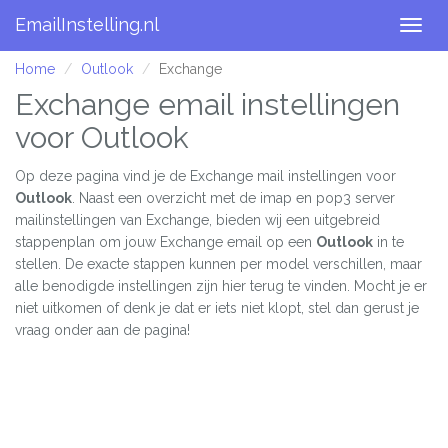
EmailInstelling.nl
Togg
navig
Home
Outlook
Exchange
Exchange email instellingen
voor Outlook
Op deze pagina vind je de Exchange mail instellingen voor
Outlook
. Naast een overzicht met de imap en pop3 server
mailinstellingen van Exchange, bieden wij een uitgebreid
stappenplan om jouw Exchange email op een
Outlook
in te
stellen. De exacte stappen kunnen per model verschillen, maar
alle benodigde instellingen zijn hier terug te vinden. Mocht je er
niet uitkomen of denk je dat er iets niet klopt, stel dan gerust je
vraag onder aan de pagina!