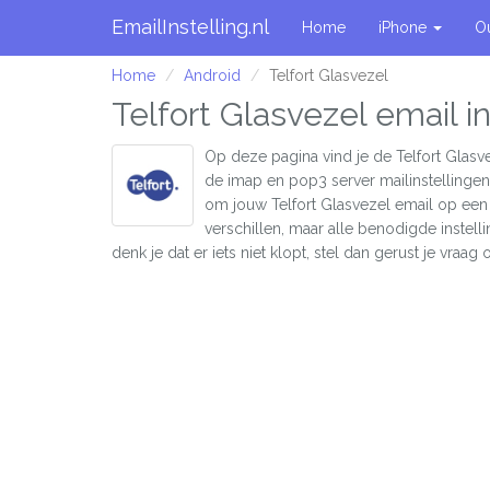
EmailInstelling.nl
Home
iPhone
O
Home
Android
Telfort Glasvezel
Telfort Glasvezel email i
Op deze pagina vind je de Telfort Glasv
de imap en pop3 server mailinstellingen
om jouw Telfort Glasvezel email op ee
verschillen, maar alle benodigde instelli
denk je dat er iets niet klopt, stel dan gerust je vraag