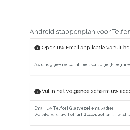
Android stappenplan voor Telfor
Open uw Email applicatie vanuit he
1
Als u nog geen account heeft kunt u gelijk beginnen
Vul in het volgende scherm uw accou
2
Email: uw
Telfort Glasvezel
email-adres
Wachtwoord: uw
Telfort Glasvezel
email-wacht