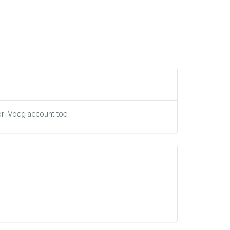
or 'Voeg account toe'.