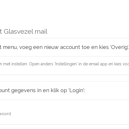
t Glasvezel mail
t menu, voeg een nieuw account toe en kies 'Overig'.
 met instellen. Open anders 'Instellingen' in de email app en kies vo
nt gegevens in en klik op 'Login':
woord