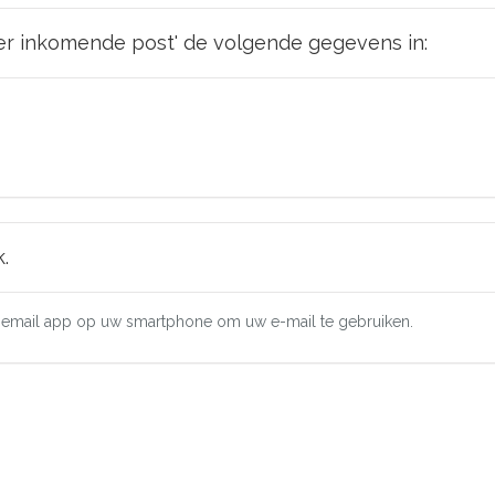
er inkomende post' de volgende gegevens in:
.
de email app op uw smartphone om uw e-mail te gebruiken.