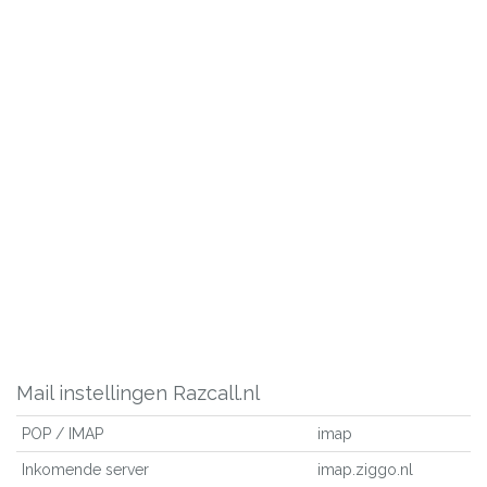
Mail instellingen Razcall.nl
POP / IMAP
imap
Inkomende server
imap.ziggo.nl