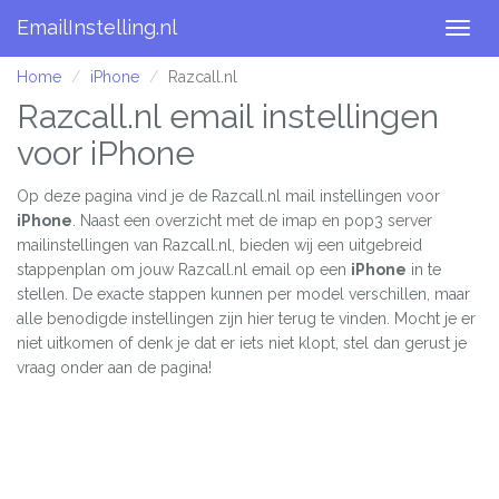
EmailInstelling.nl
Togg
navig
Home
iPhone
Razcall.nl
Razcall.nl email instellingen
voor iPhone
Op deze pagina vind je de Razcall.nl mail instellingen voor
iPhone
. Naast een overzicht met de imap en pop3 server
mailinstellingen van Razcall.nl, bieden wij een uitgebreid
stappenplan om jouw Razcall.nl email op een
iPhone
in te
stellen. De exacte stappen kunnen per model verschillen, maar
alle benodigde instellingen zijn hier terug te vinden. Mocht je er
niet uitkomen of denk je dat er iets niet klopt, stel dan gerust je
vraag onder aan de pagina!