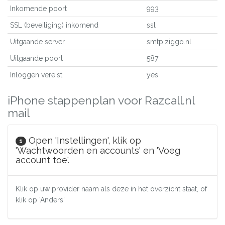
Inkomende poort
993
SSL (beveiliging) inkomend
ssl
Uitgaande server
smtp.ziggo.nl
Uitgaande poort
587
Inloggen vereist
yes
iPhone stappenplan voor Razcall.nl
mail
Open 'Instellingen', klik op
1
'Wachtwoorden en accounts' en 'Voeg
account toe'.
Klik op uw provider naam als deze in het overzicht staat, of
klik op 'Anders'