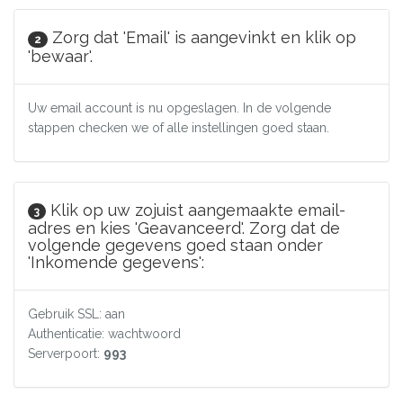
Zorg dat 'Email' is aangevinkt en klik op
2
'bewaar'.
Uw email account is nu opgeslagen. In de volgende
stappen checken we of alle instellingen goed staan.
Klik op uw zojuist aangemaakte email-
3
adres en kies 'Geavanceerd'. Zorg dat de
volgende gegevens goed staan onder
'Inkomende gegevens':
Gebruik SSL: aan
Authenticatie: wachtwoord
Serverpoort:
993