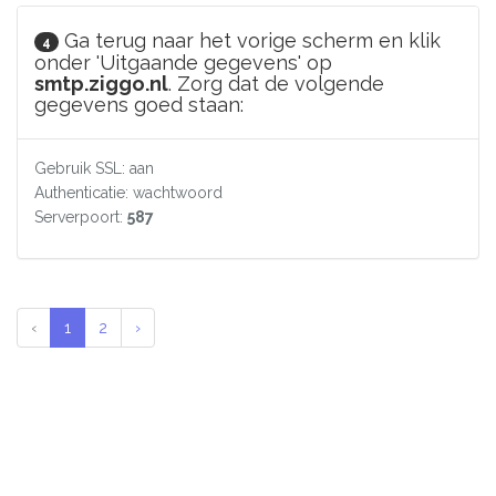
Ga terug naar het vorige scherm en klik
4
onder 'Uitgaande gegevens' op
smtp.ziggo.nl
. Zorg dat de volgende
gegevens goed staan:
Gebruik SSL: aan
Authenticatie: wachtwoord
Serverpoort:
587
‹
1
2
›