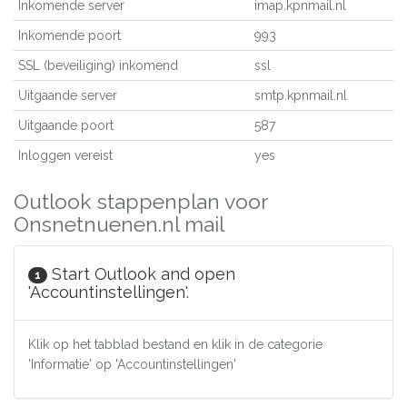
Inkomende server
imap.kpnmail.nl
Inkomende poort
993
SSL (beveiliging) inkomend
ssl
Uitgaande server
smtp.kpnmail.nl
Uitgaande poort
587
Inloggen vereist
yes
Outlook stappenplan voor
Onsnetnuenen.nl mail
Start Outlook and open
1
'Accountinstellingen'.
Klik op het tabblad bestand en klik in de categorie
'Informatie' op 'Accountinstellingen'