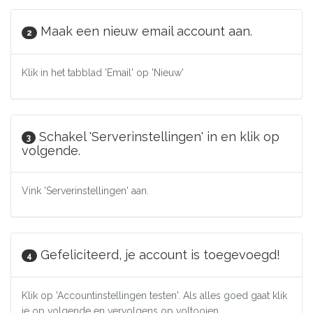
Maak een nieuw email account aan.
2
Klik in het tabblad 'Email' op 'Nieuw'
Schakel 'Serverinstellingen' in en klik op
3
volgende.
Vink 'Serverinstellingen' aan.
Gefeliciteerd, je account is toegevoegd!
4
Klik op 'Accountinstellingen testen'. Als alles goed gaat klik
je op volgende en vervolgens op voltooien.