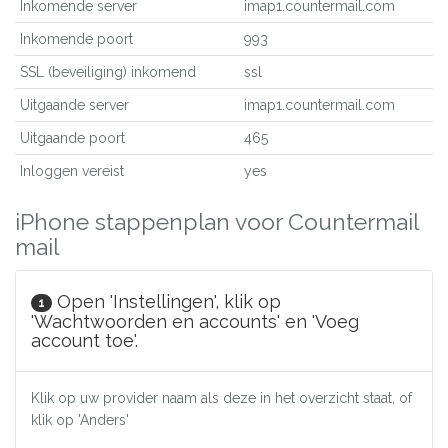
Inkomende server
imap1.countermail.com
Inkomende poort
993
SSL (beveiliging) inkomend
ssl
Uitgaande server
imap1.countermail.com
Uitgaande poort
465
Inloggen vereist
yes
iPhone stappenplan voor Countermail
mail
Open 'Instellingen', klik op
1
'Wachtwoorden en accounts' en 'Voeg
account toe'.
Klik op uw provider naam als deze in het overzicht staat, of
klik op 'Anders'