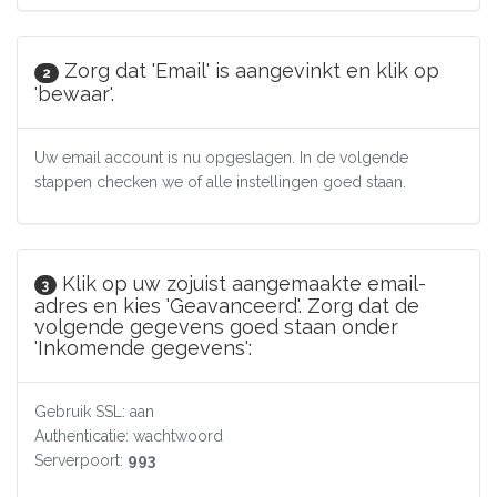
Zorg dat 'Email' is aangevinkt en klik op
2
'bewaar'.
Uw email account is nu opgeslagen. In de volgende
stappen checken we of alle instellingen goed staan.
Klik op uw zojuist aangemaakte email-
3
adres en kies 'Geavanceerd'. Zorg dat de
volgende gegevens goed staan onder
'Inkomende gegevens':
Gebruik SSL: aan
Authenticatie: wachtwoord
Serverpoort:
993