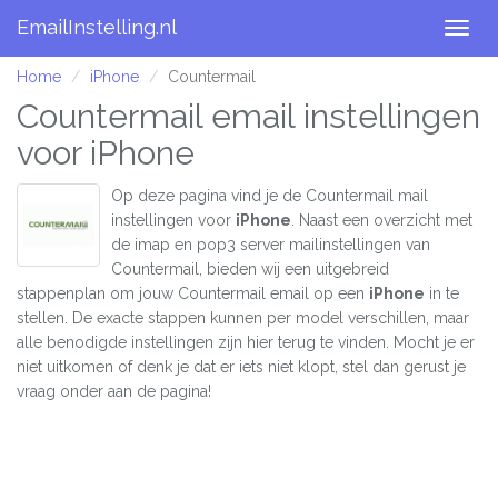
EmailInstelling.nl
Togg
navig
Home
iPhone
Countermail
Countermail email instellingen
voor iPhone
Op deze pagina vind je de Countermail mail
instellingen voor
iPhone
. Naast een overzicht met
de imap en pop3 server mailinstellingen van
Countermail, bieden wij een uitgebreid
stappenplan om jouw Countermail email op een
iPhone
in te
stellen. De exacte stappen kunnen per model verschillen, maar
alle benodigde instellingen zijn hier terug te vinden. Mocht je er
niet uitkomen of denk je dat er iets niet klopt, stel dan gerust je
vraag onder aan de pagina!