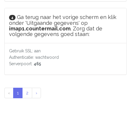
Ga terug naar het vorige scherm en klik
4
onder 'Uitgaande gegevens' op
imap1.countermail.com
. Zorg dat de
volgende gegevens goed staan:
Gebruik SSL: aan
Authenticatie: wachtwoord
Serverpoort:
465
‹
1
2
›