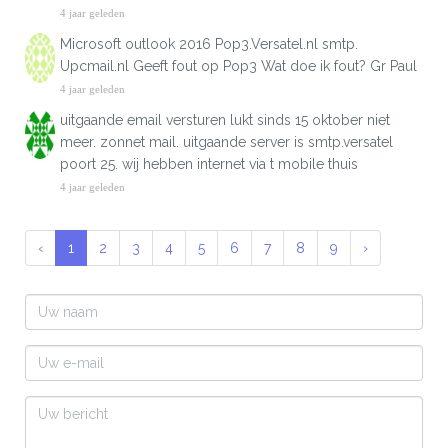
4 jaar geleden
Microsoft outlook 2016 Pop3.Versatel.nl smtp.
Upcmail.nl Geeft fout op Pop3 Wat doe ik fout? Gr Paul
4 jaar geleden
uitgaande email versturen lukt sinds 15 oktober niet
meer. zonnet mail. uitgaande server is smtp.versatel
poort 25. wij hebben internet via t mobile thuis
4 jaar geleden
‹
1
2
3
4
5
6
7
8
9
›