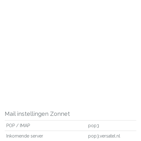
Mail instellingen Zonnet
POP / IMAP
pop3
Inkomende server
pop3.versatel.nl