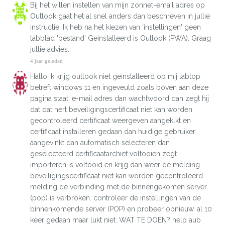
Bij het willen instellen van mijn zonnet-email adres op
Outlook gaat het al snel anders dan beschreven in jullie
instructie. Ik heb na het kiezen van 'instellingen' geen
tabblad 'bestand' Geinstalleerd is Outlook (PWA). Graag
jullie advies.
4 jaar geleden
Hallo ik krijg outlook niet geinstalleerd op mij labtop
betreft windows 11 en ingeveuld zoals boven aan deze
pagina staat. e-mail adres dan wachtwoord dan zegt hij
dat dat hert beveiligingscertificaat niet kan worden
gecontroleerd certificaat weergeven aangeklkt en
certificaat installeren gedaan dan huidige gebruiker
aangevinkt dan automatisch selecteren dan
geselecteerd certificaatarchief voltooien zegt
importeren is voltooid en krijg dan weer de melding
beveiligingscertificaat niet kan worden gecontroleerd
melding de verbinding met de binnengekomen server
(pop) is verbroken. controleer de instellingen van de
binnenkomende server (POP) en probeer opnieuw. al 10
keer gedaan maar lukt niet. WAT TE DOEN? help aub