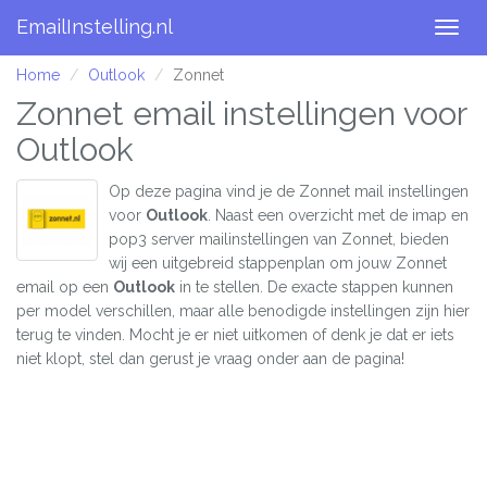
EmailInstelling.nl
Togg
navig
Home
Outlook
Zonnet
Zonnet email instellingen voor
Outlook
Op deze pagina vind je de Zonnet mail instellingen
voor
Outlook
. Naast een overzicht met de imap en
pop3 server mailinstellingen van Zonnet, bieden
wij een uitgebreid stappenplan om jouw Zonnet
email op een
Outlook
in te stellen. De exacte stappen kunnen
per model verschillen, maar alle benodigde instellingen zijn hier
terug te vinden. Mocht je er niet uitkomen of denk je dat er iets
niet klopt, stel dan gerust je vraag onder aan de pagina!