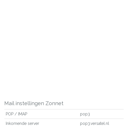
Mail instellingen Zonnet
POP / IMAP
pop3
Inkomende server
pop3.versatel.nl