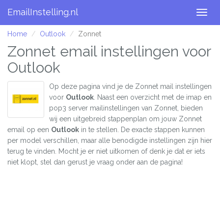
EmailInstelling.nl
Togg
navig
Home
Outlook
Zonnet
Zonnet email instellingen voor
Outlook
Op deze pagina vind je de Zonnet mail instellingen
voor
Outlook
. Naast een overzicht met de imap en
pop3 server mailinstellingen van Zonnet, bieden
wij een uitgebreid stappenplan om jouw Zonnet
email op een
Outlook
in te stellen. De exacte stappen kunnen
per model verschillen, maar alle benodigde instellingen zijn hier
terug te vinden. Mocht je er niet uitkomen of denk je dat er iets
niet klopt, stel dan gerust je vraag onder aan de pagina!