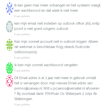
Ik kan geen mail meer ontvangen en het systeem vraagt
een wachtwoord en dat weet ik niet meer.
6 jaar geleden
kan mijn email niet instellen op outlook office 365 smtp
poort is niet goed volgens outlook
6 jaar geleden
Kan mijn zonnet account niet in outlook krijgen. Alleen
de webmail is beschikbaar Krijg steeds foutcode:
0x800004005
6 jaar geleden
ik ben mijn zonnet wachtwoord vergeten
6 jaar geleden
Dit Email adres is al 2 jaar niet meer in gebruik omdat
het is vervangen door mijn nieuwe Email adres van:
pnmos@caiway.nl Wilt u pcvanos@versatel.nl afvoeren
? Bij voorbaat dank. P.N.M.van Os Waterpark 2 2291 Ak
Wateringen.
6 jaar geleden