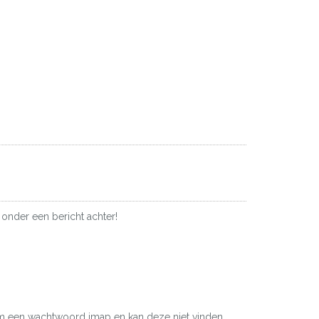
 onder een bericht achter!
 om een wachtwoord imap en kan deze niet vinden.