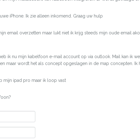
uwe iPhone. Ik zie alleen inkomend. Graag uw hulp
ijn email overzetten maar lukt niet ik krijg steeds mijn oude email a
b ik nu mijn kabelfoon e-mail account op via outlook. Mail kan ik we
den maar wordt het als concept opgeslagen in de map concepten. Ik h
p mijn ipad pro maar ik loop vast
efoon?