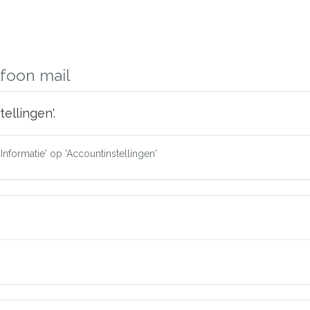
foon mail
ellingen'.
'Informatie' op 'Accountinstellingen'