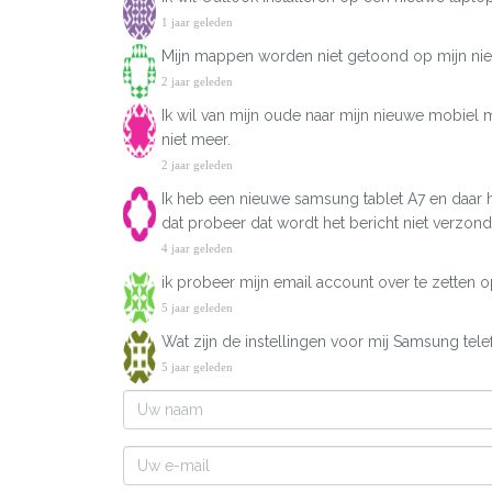
1 jaar geleden
Mijn mappen worden niet getoond op mijn nie
2 jaar geleden
Ik wil van mijn oude naar mijn nieuwe mobiel m
niet meer.
2 jaar geleden
Ik heb een nieuwe samsung tablet A7 en daar he
dat probeer dat wordt het bericht niet verzon
4 jaar geleden
ik probeer mijn email account over te zetten o
5 jaar geleden
Wat zijn de instellingen voor mij Samsung tel
5 jaar geleden