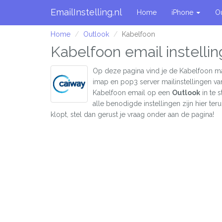
EmailInstelling.nl
Home
iPhone
O
Home
Outlook
Kabelfoon
Kabelfoon email instelli
Op deze pagina vind je de Kabelfoon ma
imap en pop3 server mailinstellingen v
Kabelfoon email op een
Outlook
in te 
alle benodigde instellingen zijn hier teru
klopt, stel dan gerust je vraag onder aan de pagina!