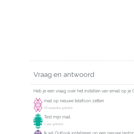
Vraag en antwoord
Heb je een vraag over het instellen van email op je 
mail op nieuwe telefoon zetten
10 maanden geleden
Test mijn mail.
1 jaar geleden
Ik wil Outlook installeren op een nieuwe lap