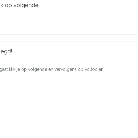
lik op volgende.
oegd!
d gaat klik je op volgende en vervolgens op voltooien.