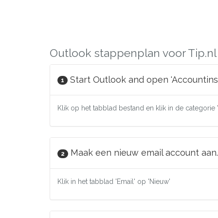
Outlook stappenplan voor Tip.nl
Start Outlook and open 'Accountinst
1
Klik op het tabblad bestand en klik in de categorie 
Maak een nieuw email account aan.
2
Klik in het tabblad 'Email' op 'Nieuw'