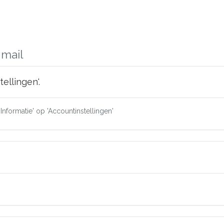
 mail
ellingen'.
'Informatie' op 'Accountinstellingen'