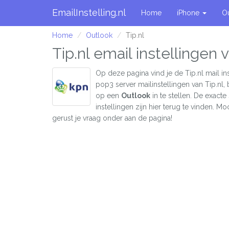
EmailInstelling.nl
Home
iPhone
O
Home
Outlook
Tip.nl
Tip.nl email instellingen 
Op deze pagina vind je de Tip.nl mail in
pop3 server mailinstellingen van Tip.nl,
op een
Outlook
in te stellen. De exact
instellingen zijn hier terug te vinden. Moc
gerust je vraag onder aan de pagina!