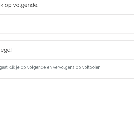
lik op volgende.
oegd!
d gaat klik je op volgende en vervolgens op voltooien.