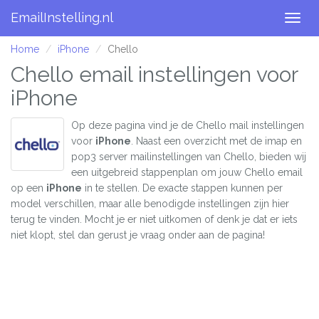
EmailInstelling.nl
Togg
navig
Home
iPhone
Chello
Chello email instellingen voor
iPhone
Op deze pagina vind je de Chello mail instellingen
voor
iPhone
. Naast een overzicht met de imap en
pop3 server mailinstellingen van Chello, bieden wij
een uitgebreid stappenplan om jouw Chello email
op een
iPhone
in te stellen. De exacte stappen kunnen per
model verschillen, maar alle benodigde instellingen zijn hier
terug te vinden. Mocht je er niet uitkomen of denk je dat er iets
niet klopt, stel dan gerust je vraag onder aan de pagina!