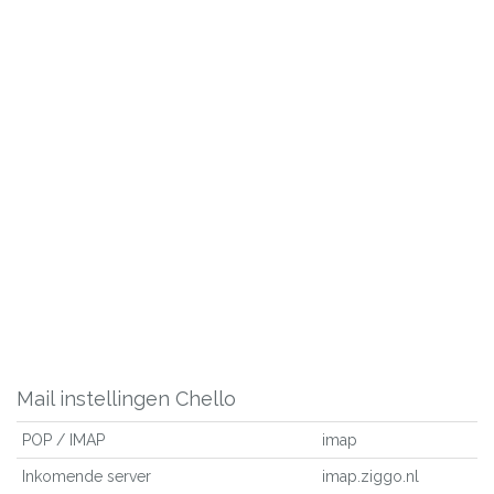
Mail instellingen Chello
POP / IMAP
imap
Inkomende server
imap.ziggo.nl