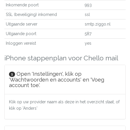
Inkomende poort
993
SSL (beveiliging) inkomend
ssl
Uitgaande server
smtp.ziggo.nl
Uitgaande poort
587
Inloggen vereist
yes
iPhone stappenplan voor Chello mail
Open 'Instellingen', klik op
1
'Wachtwoorden en accounts' en 'Voeg
account toe'.
Klik op uw provider naam als deze in het overzicht staat, of
klik op 'Anders'