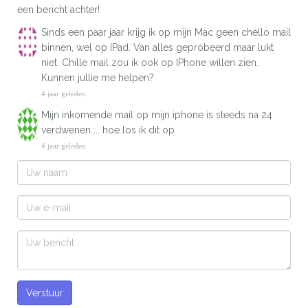
een bericht achter!
Sinds een paar jaar krijg ik op mijn Mac geen chello mail
binnen, wel op IPad. Van alles geprobeerd maar lukt
niet. Chille mail zou ik ook op IPhone willen zien.
Kunnen jullie me helpen?
4 jaar geleden
Mijn inkomende mail op mijn iphone is steeds na 24
verdwenen….. hoe los ik dit op
4 jaar geleden
Verstuur