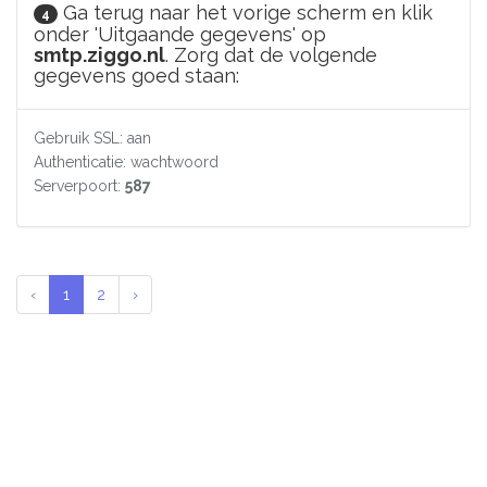
Ga terug naar het vorige scherm en klik
4
onder 'Uitgaande gegevens' op
smtp.ziggo.nl
. Zorg dat de volgende
gegevens goed staan:
Gebruik SSL: aan
Authenticatie: wachtwoord
Serverpoort:
587
‹
1
2
›