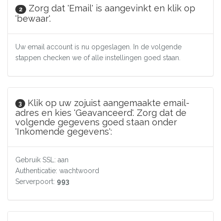
Zorg dat 'Email' is aangevinkt en klik op
2
'bewaar'.
Uw email account is nu opgeslagen. In de volgende
stappen checken we of alle instellingen goed staan.
Klik op uw zojuist aangemaakte email-
3
adres en kies 'Geavanceerd'. Zorg dat de
volgende gegevens goed staan onder
'Inkomende gegevens':
Gebruik SSL: aan
Authenticatie: wachtwoord
Serverpoort:
993