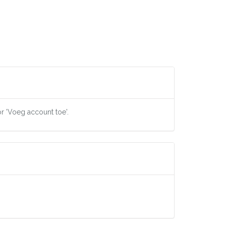
or 'Voeg account toe'.