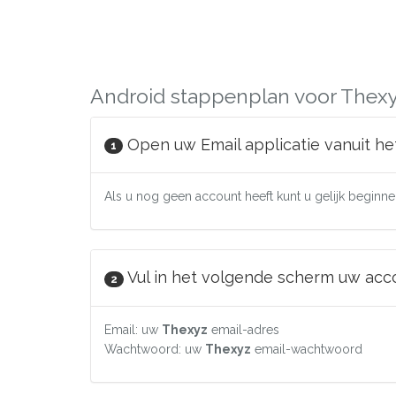
Android stappenplan voor Thexy
Open uw Email applicatie vanuit he
1
Als u nog geen account heeft kunt u gelijk beginnen
Vul in het volgende scherm uw accou
2
Email: uw
Thexyz
email-adres
Wachtwoord: uw
Thexyz
email-wachtwoord