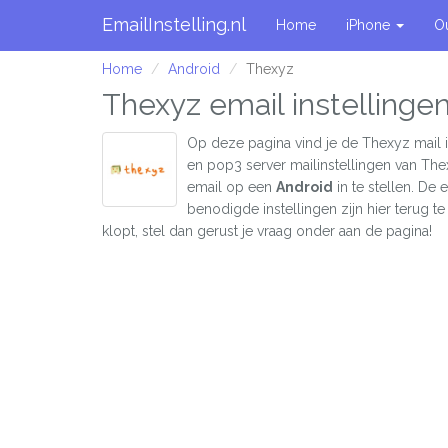
EmailInstelling.nl
Home
iPhone
O
Home
Android
Thexyz
Thexyz email instellinge
Op deze pagina vind je de Thexyz mail 
en pop3 server mailinstellingen van Th
email op een
Android
in te stellen. De
benodigde instellingen zijn hier terug te 
klopt, stel dan gerust je vraag onder aan de pagina!