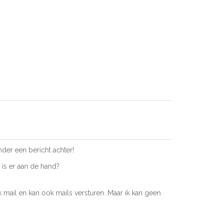
nder een bericht achter!
is er aan de hand?
k mail en kan ook mails versturen. Maar ik kan geen