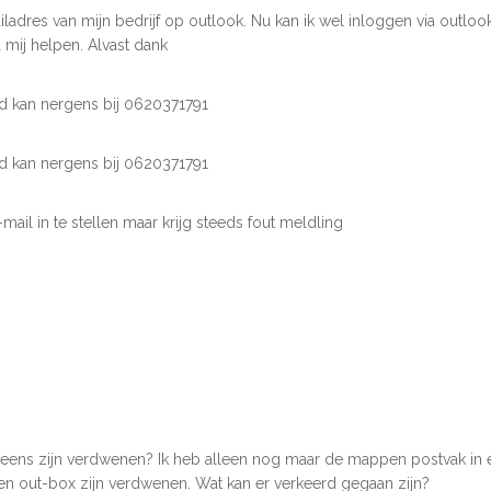
ladres van mijn bedrijf op outlook. Nu kan ik wel inloggen via outloo
mij helpen. Alvast dank
rd kan nergens bij 0620371791
rd kan nergens bij 0620371791
ail in te stellen maar krijg steeds fout meldling
 eens zijn verdwenen? Ik heb alleen nog maar de mappen postvak in 
n out-box zijn verdwenen. Wat kan er verkeerd gegaan zijn?