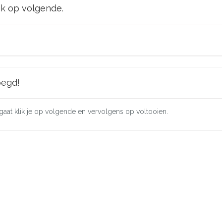
lik op volgende.
oegd!
d gaat klik je op volgende en vervolgens op voltooien.