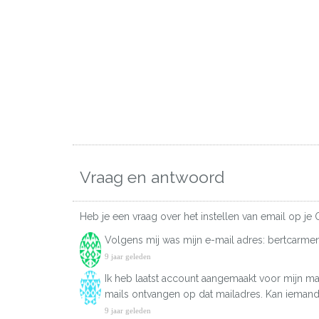
Vraag en antwoord
Heb je een vraag over het instellen van email op je 
Volgens mij was mijn e-mail adres: bertcarm
9 jaar geleden
Ik heb laatst account aangemaakt voor mijn mai
mails ontvangen op dat mailadres. Kan iemand 
9 jaar geleden