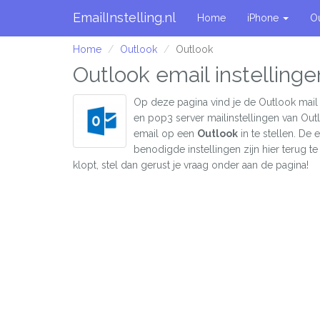
EmailInstelling.nl
Home
iPhone
O
Home
Outlook
Outlook
Outlook email instellinge
Op deze pagina vind je de Outlook mail 
en pop3 server mailinstellingen van Ou
email op een
Outlook
in te stellen. De
benodigde instellingen zijn hier terug te 
klopt, stel dan gerust je vraag onder aan de pagina!