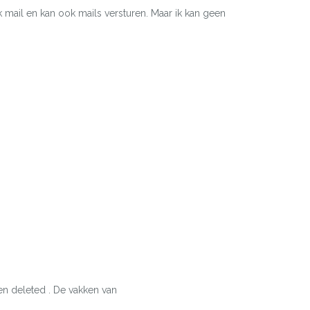
k mail en kan ook mails versturen. Maar ik kan geen
en deleted . De vakken van