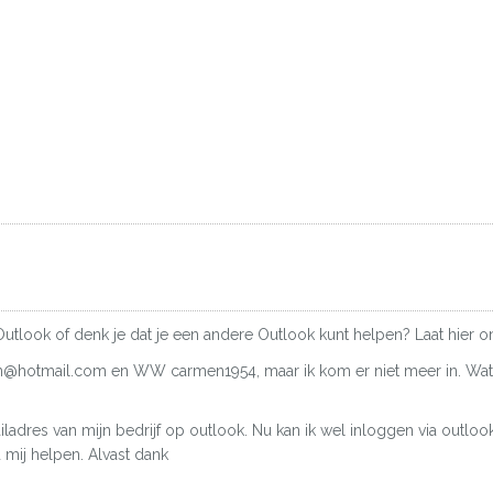
Outlook of denk je dat je een andere Outlook kunt helpen? Laat hier o
en@hotmail.com en WW carmen1954, maar ik kom er niet meer in. Wat 
ladres van mijn bedrijf op outlook. Nu kan ik wel inloggen via outloo
mij helpen. Alvast dank