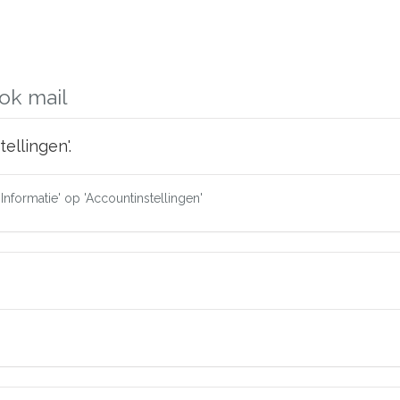
ok mail
ellingen'.
'Informatie' op 'Accountinstellingen'