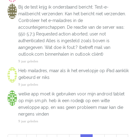
Bij de test krijg ik onderstaand bericht: Test-e-
mailbericht verzenden: Kan het bericht niet verzenden.
Controleer het e-mailadres in de
accounteigenschappen. De reactie van de server was:
550 5.7.3 Requested action aborted; user not
authenticated Alles is ingesteld zoals boven is
aangegeven. Wat doe ik fout:? (betreft mail van
outlook.com binnenhalen in outlook cliënt)
9 jaar geleden
Heb mailadres, maar als ik het envelopje op iPad aanklik
gebeurd er niks
9 jaar geleden
welke app moet ik gebruiken voor mijn android tablet
op mijn sm.ph. heb ik een rode@ op een witte
enveloppe app, en was geen probleem maar kan die
nergens vinden
9 jaar geleden