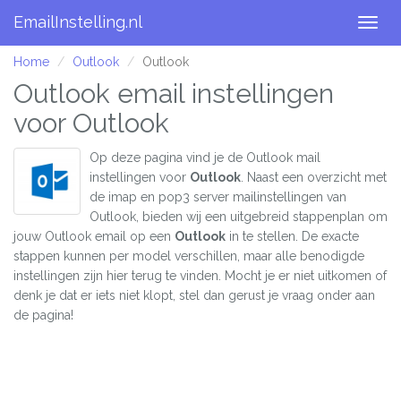
EmailInstelling.nl
Togg
navig
Home
Outlook
Outlook
Outlook email instellingen
voor Outlook
Op deze pagina vind je de Outlook mail
instellingen voor
Outlook
. Naast een overzicht met
de imap en pop3 server mailinstellingen van
Outlook, bieden wij een uitgebreid stappenplan om
jouw Outlook email op een
Outlook
in te stellen. De exacte
stappen kunnen per model verschillen, maar alle benodigde
instellingen zijn hier terug te vinden. Mocht je er niet uitkomen of
denk je dat er iets niet klopt, stel dan gerust je vraag onder aan
de pagina!