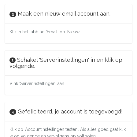
Maak een nieuw email account aan.
2
Klik in het tabblad 'Email' op 'Nieuw'
Schakel 'Serverinstellingen' in en klik op
3
volgende.
Vink 'Serverinstellingen' aan.
Gefeliciteerd, je account is toegevoegd!
4
Klik op 'Accountinstellingen testen'. Als alles goed gaat klik
je op volgende en vervolgens op voltooien.