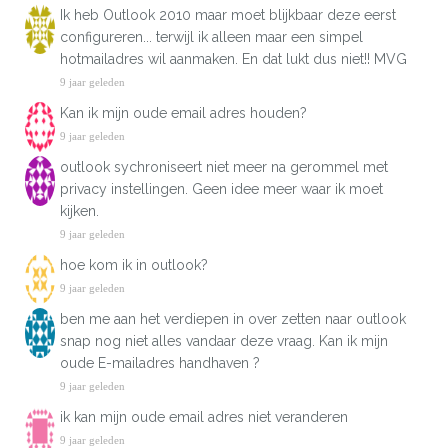
Ik heb Outlook 2010 maar moet blijkbaar deze eerst
configureren... terwijl ik alleen maar een simpel
hotmailadres wil aanmaken. En dat lukt dus niet!! MVG
9 jaar geleden
Kan ik mijn oude email adres houden?
9 jaar geleden
outlook sychroniseert niet meer na gerommel met
privacy instellingen. Geen idee meer waar ik moet
kijken.
9 jaar geleden
hoe kom ik in outlook?
9 jaar geleden
ben me aan het verdiepen in over zetten naar outlook
snap nog niet alles vandaar deze vraag. Kan ik mijn
oude E-mailadres handhaven ?
9 jaar geleden
ik kan mijn oude email adres niet veranderen
9 jaar geleden