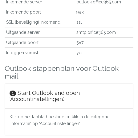
Inkomende server
outlook.office365.com
Inkomende poort
993
SSL (beveiliging) inkomend
ssl
Uitgaande server
smtp.office365.com
Uitgaande poort
587
Inloggen vereist
yes
Outlook stappenplan voor Outlook
mail
Start Outlook and open
1
'Accountinstellingen'.
Klik op het tabblad bestand en klik in de categorie
'Informatie' op 'Accountinstellingen'