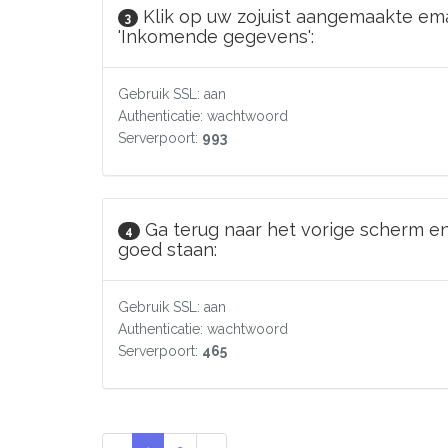
Klik op uw zojuist aangemaakte em
3
'Inkomende gegevens':
Gebruik SSL: aan
Authenticatie: wachtwoord
Serverpoort:
993
Ga terug naar het vorige scherm e
4
goed staan:
Gebruik SSL: aan
Authenticatie: wachtwoord
Serverpoort:
465