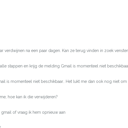
 verdwijnen na een paar dagen. Kan ze terug vinden in zoek venster
lle stappen en krijg de melding Gmail is momenteel niet beschikbaar
mail is momenteel niet beschikbaar.. Het lukt me dan ook nog niet om g
me, hoe kan ik die verwijderen?
 gmail of vraag ik hem opnieuw aan
?