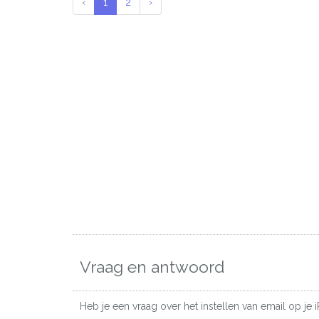
‹
1
2
›
Vraag en antwoord
Heb je een vraag over het instellen van email op je 