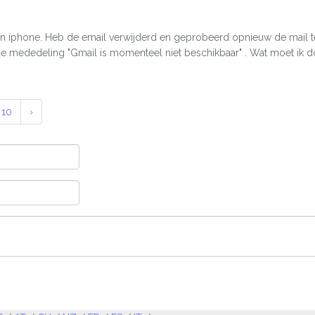
n iphone. Heb de email verwijderd en geprobeerd opnieuw de mail te 
 de mededeling "Gmail is momenteel niet beschikbaar" . Wat moet ik 
10
›