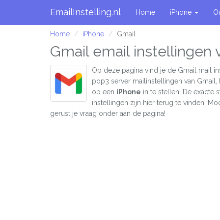
EmailInstelling.nl
Home
iPhone
O
Home
iPhone
Gmail
Gmail email instellingen 
Op deze pagina vind je de Gmail mail in
pop3 server mailinstellingen van Gmail,
op een
iPhone
in te stellen. De exacte
instellingen zijn hier terug te vinden. Moc
gerust je vraag onder aan de pagina!