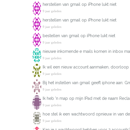
herstellen van gmail op iPhone lukt niet
9 jaar geleden
herstellen van gmail op iPhone lukt niet
9 jaar geleden
bestellen van gmail op iPhone lukt niet
9 jaar geleden
nieuwe inkomende e mails komen in inbox maar
9 jaar geleden
Ik wil een nieuw account aanmaken, doorloop a
9 jaar geleden
Bij het instellen van gmail geeft iphone aan: G
9 jaar geleden
Ik heb 'n map op mijn IPad met de naam Recla
9 jaar geleden
hoe stel ik een wachtwoord opnieuw in van de
9 jaar geleden
Kan je 1 wachtwoord hebben voor 2 accounts