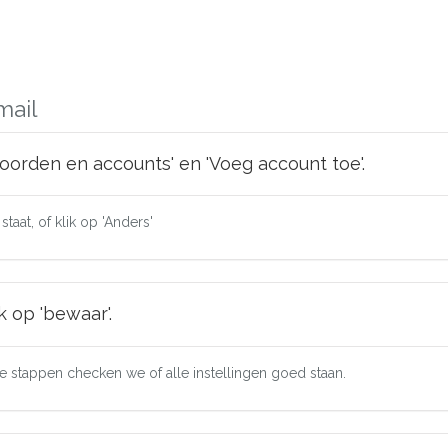
mail
woorden en accounts' en 'Voeg account toe'.
taat, of klik op 'Anders'
k op 'bewaar'.
 stappen checken we of alle instellingen goed staan.