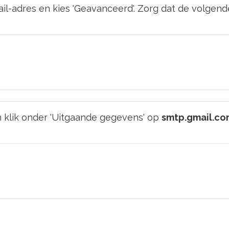
ail-adres en kies 'Geavanceerd'. Zorg dat de volge
n klik onder 'Uitgaande gegevens' op
smtp.gmail.co