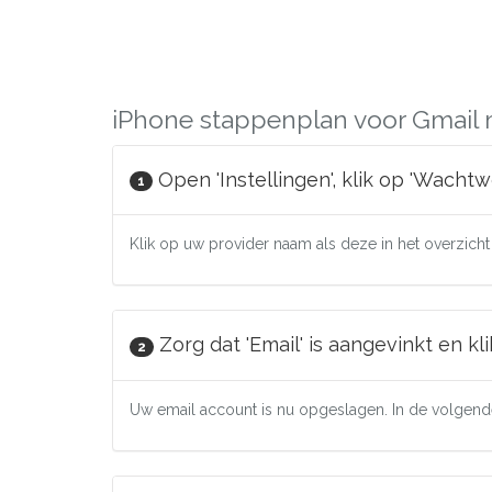
iPhone stappenplan voor Gmail 
Open 'Instellingen', klik op 'Wacht
1
Klik op uw provider naam als deze in het overzicht s
Zorg dat 'Email' is aangevinkt en kli
2
Uw email account is nu opgeslagen. In de volgende