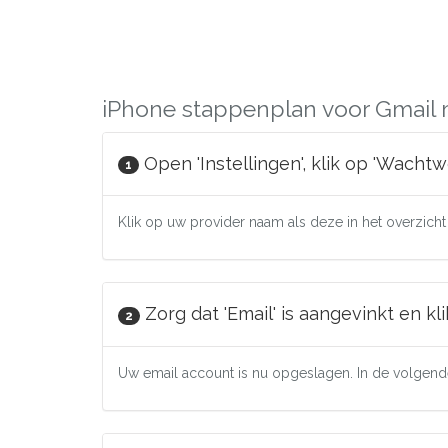
iPhone stappenplan voor Gmail 
Open 'Instellingen', klik op 'Wacht
1
Klik op uw provider naam als deze in het overzicht s
Zorg dat 'Email' is aangevinkt en kli
2
Uw email account is nu opgeslagen. In de volgende