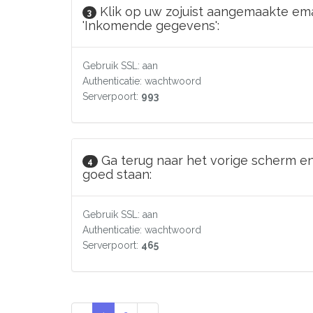
Klik op uw zojuist aangemaakte em
3
'Inkomende gegevens':
Gebruik SSL: aan
Authenticatie: wachtwoord
Serverpoort:
993
Ga terug naar het vorige scherm e
4
goed staan:
Gebruik SSL: aan
Authenticatie: wachtwoord
Serverpoort:
465