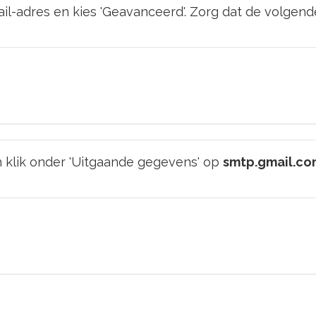
ail-adres en kies 'Geavanceerd'. Zorg dat de volge
n klik onder 'Uitgaande gegevens' op
smtp.gmail.co