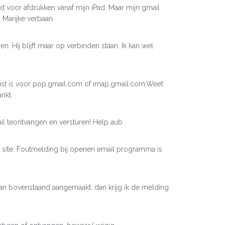
eld voor afdrukken vanaf mijn iPad. Maar mijn gmail
. Marijke verbaan
 Hij blijft maar op verbinden staan. Ik kan wel
uist is voor pop.gmail.com of imap.gmail.com.Weet
nkt.
ail teontvangen en versturen! Help aub
p site. Foutmelding bij openen email programma is
lan bovenstaand aangemaakt. dan krijg ik de melding