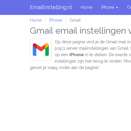
EmailInstelling.nl
Home
iPhone
O
Home
iPhone
Gmail
Gmail email instellingen 
Op deze pagina vind je de Gmail mail in
pop3 server mailinstellingen van Gmail,
op een
iPhone
in te stellen. De exacte
instellingen zijn hier terug te vinden. Moc
gerust je vraag onder aan de pagina!