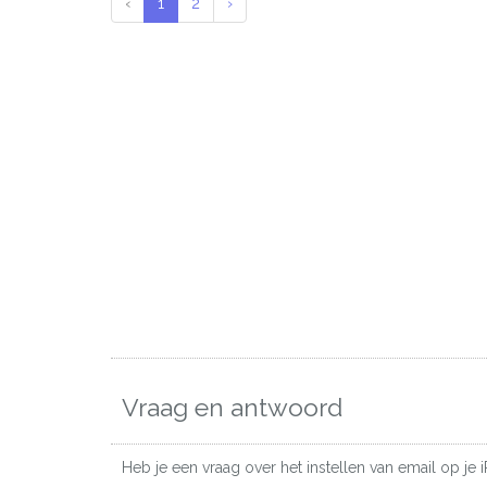
‹
1
2
›
Vraag en antwoord
Heb je een vraag over het instellen van email op je 