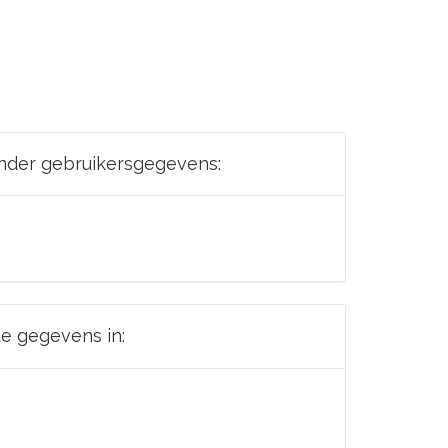
onder gebruikersgegevens:
de gegevens in: