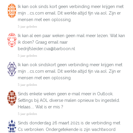
Ik kan ook sinds kort geen verbinding meer krijgen met
mijn ...cs.com email. Dit werkte altijd fijn via aol. Zijn er
mensen met een oplossing.
5 jaar geleden
Ik kan al een paar weken geen mail meer lezen. Wat kan
ik doen? Graag email naar
bedrijfsleider.cva@barboon.nl
5 jaar geleden
Ik kan ook sindskort geen verbinding meer krijgen met
mijn ...cs.com email. Dit werkte altijd fijn via aol. Zijn er
mensen met een oplossing.
5 jaar geleden
Sinds enkele weken geen e-mail meer in Outlook.
Settings bij AOL diverse malen opnieuw bv ingesteld.
Helaas.... Wat is er mis ?
5 jaar geleden
Sinds donderdag 26 maart 2021 is de verbinding met
Cs verbroken. Ondergetekende is zijn wachtwoord