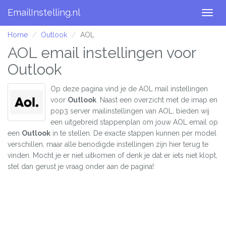
EmailInstelling.nl
Togg
navig
Home
Outlook
AOL
AOL email instellingen voor
Outlook
Op deze pagina vind je de AOL mail instellingen
voor
Outlook
. Naast een overzicht met de imap en
pop3 server mailinstellingen van AOL, bieden wij
een uitgebreid stappenplan om jouw AOL email op
een
Outlook
in te stellen. De exacte stappen kunnen per model
verschillen, maar alle benodigde instellingen zijn hier terug te
vinden. Mocht je er niet uitkomen of denk je dat er iets niet klopt,
stel dan gerust je vraag onder aan de pagina!