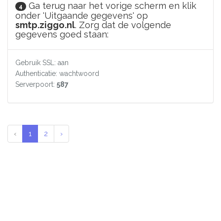
Ga terug naar het vorige scherm en klik
4
onder 'Uitgaande gegevens' op
smtp.ziggo.nl
. Zorg dat de volgende
gegevens goed staan:
Gebruik SSL: aan
Authenticatie: wachtwoord
Serverpoort:
587
‹
1
2
›