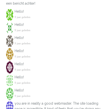
een bericht achter!
Hello!
9 jaar geleden
Hello!
9 jaar geleden
Hello!
9 jaar geleden
Hello!
9 jaar geleden
Hello!
9 jaar geleden
Hello!
9 jaar geleden
Hello!
9 jaar geleden
you are in reality a good webmaster. The site loading
pace is incredible. It kind of feels that you're doing any