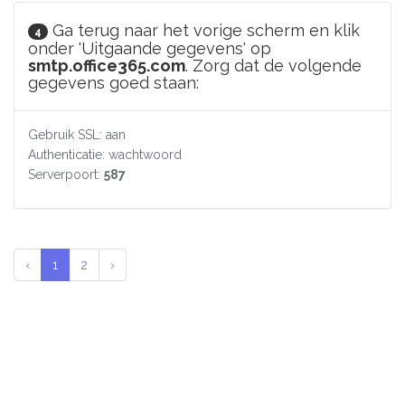
Ga terug naar het vorige scherm en klik
4
onder 'Uitgaande gegevens' op
smtp.office365.com
. Zorg dat de volgende
gegevens goed staan:
Gebruik SSL: aan
Authenticatie: wachtwoord
Serverpoort:
587
‹
1
2
›