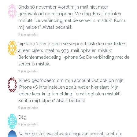
Sinds 18 november wordt mijn mail niet meer
gedownload op mijn ipone. Melding: Email ophalen
mislukt. De verbinding met de server is mistlukt. Kunt u
mij helpen? Alvast bedankt
9 jaar geleden
bij stap 10 kan ik geen serverpoort instellen met letters,
alleen cijfers. staat nu 993. mail ophalen mislukt.
Berichtenmededeling I-phone S4: De verbinding met de
server is misluk.
9 jaar geleden
Ik heb geprobeerd om mijn account Outlook op mijn
iPhone 5S in te instellen zoals wat er hier staat. Mijn
iedere keer krijg ik melding " email ophalen mislukt".
Kunt u mij helpen? Alvast bedankt
9 jaar geleden
Dag
9 jaar geleden
Na het (juiste!) wachtwoord ingeven bericht: controle