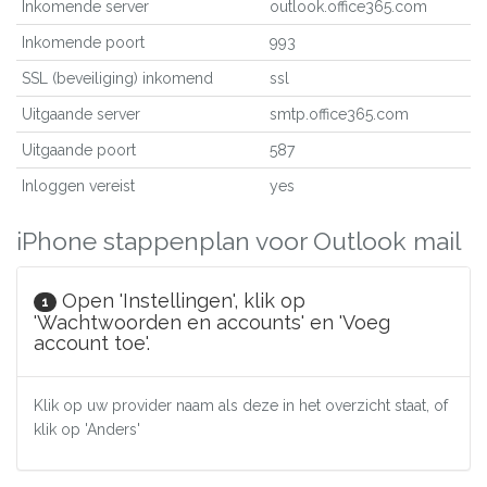
Inkomende server
outlook.office365.com
Inkomende poort
993
SSL (beveiliging) inkomend
ssl
Uitgaande server
smtp.office365.com
Uitgaande poort
587
Inloggen vereist
yes
iPhone stappenplan voor Outlook mail
Open 'Instellingen', klik op
1
'Wachtwoorden en accounts' en 'Voeg
account toe'.
Klik op uw provider naam als deze in het overzicht staat, of
klik op 'Anders'