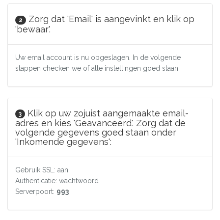
Zorg dat 'Email' is aangevinkt en klik op
2
'bewaar'.
Uw email account is nu opgeslagen. In de volgende
stappen checken we of alle instellingen goed staan.
Klik op uw zojuist aangemaakte email-
3
adres en kies 'Geavanceerd'. Zorg dat de
volgende gegevens goed staan onder
'Inkomende gegevens':
Gebruik SSL: aan
Authenticatie: wachtwoord
Serverpoort:
993