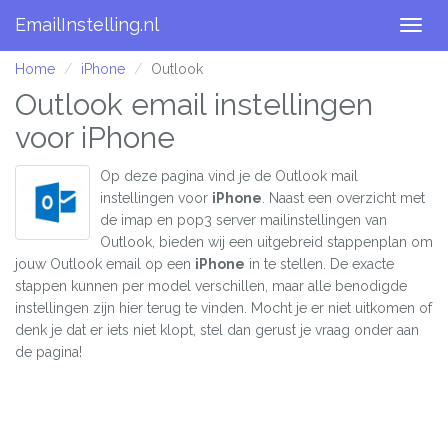
EmailInstelling.nl
Togg
navig
Home
iPhone
Outlook
Outlook email instellingen
voor iPhone
Op deze pagina vind je de Outlook mail
instellingen voor
iPhone
. Naast een overzicht met
de imap en pop3 server mailinstellingen van
Outlook, bieden wij een uitgebreid stappenplan om
jouw Outlook email op een
iPhone
in te stellen. De exacte
stappen kunnen per model verschillen, maar alle benodigde
instellingen zijn hier terug te vinden. Mocht je er niet uitkomen of
denk je dat er iets niet klopt, stel dan gerust je vraag onder aan
de pagina!