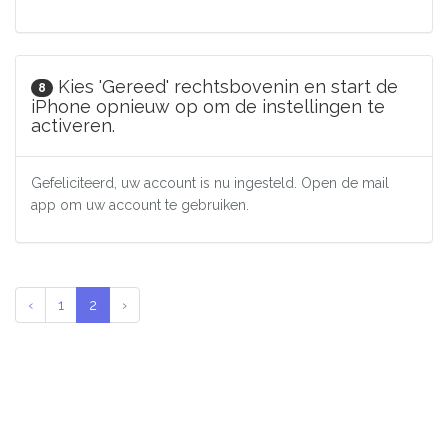
Kies 'Gereed' rechtsbovenin en start de
8
iPhone opnieuw op om de instellingen te
activeren.
Gefeliciteerd, uw account is nu ingesteld. Open de mail
app om uw account te gebruiken.
‹
1
2
›