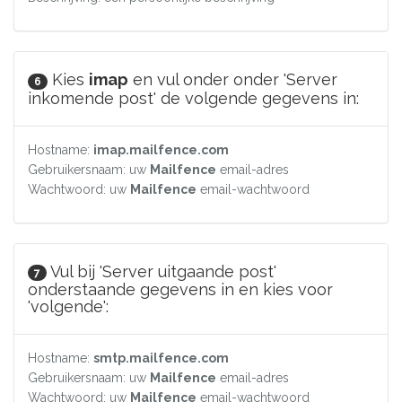
Kies
imap
en vul onder onder 'Server
6
inkomende post' de volgende gegevens in:
Hostname:
imap.mailfence.com
Gebruikersnaam: uw
Mailfence
email-adres
Wachtwoord: uw
Mailfence
email-wachtwoord
Vul bij 'Server uitgaande post'
7
onderstaande gegevens in en kies voor
'volgende':
Hostname:
smtp.mailfence.com
Gebruikersnaam: uw
Mailfence
email-adres
Wachtwoord: uw
Mailfence
email-wachtwoord