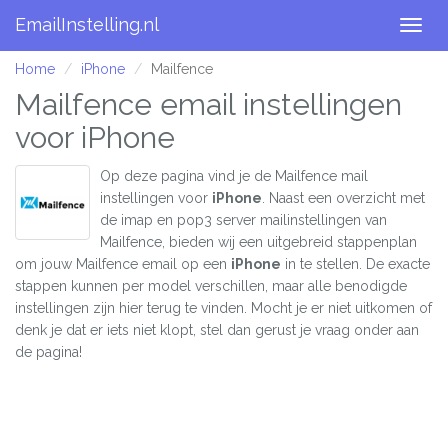
EmailInstelling.nl
Togg
navig
Home
iPhone
Mailfence
Mailfence email instellingen
voor iPhone
Op deze pagina vind je de Mailfence mail
instellingen voor
iPhone
. Naast een overzicht met
de imap en pop3 server mailinstellingen van
Mailfence, bieden wij een uitgebreid stappenplan
om jouw Mailfence email op een
iPhone
in te stellen. De exacte
stappen kunnen per model verschillen, maar alle benodigde
instellingen zijn hier terug te vinden. Mocht je er niet uitkomen of
denk je dat er iets niet klopt, stel dan gerust je vraag onder aan
de pagina!