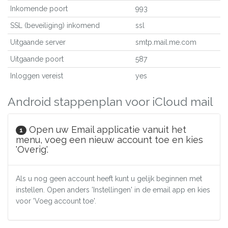
Inkomende poort
993
SSL (beveiliging) inkomend
ssl
Uitgaande server
smtp.mail.me.com
Uitgaande poort
587
Inloggen vereist
yes
Android stappenplan voor iCloud mail
Open uw Email applicatie vanuit het
1
menu, voeg een nieuw account toe en kies
'Overig'.
Als u nog geen account heeft kunt u gelijk beginnen met
instellen. Open anders 'Instellingen' in de email app en kies
voor 'Voeg account toe'.