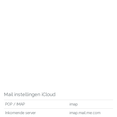
Mail instellingen iCloud
POP / IMAP
imap
Inkomende server
imap.mail.me.com