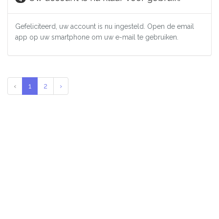
Gefeliciteerd, uw account is nu ingesteld. Open de email
app op uw smartphone om uw e-mail te gebruiken.
‹
1
2
›