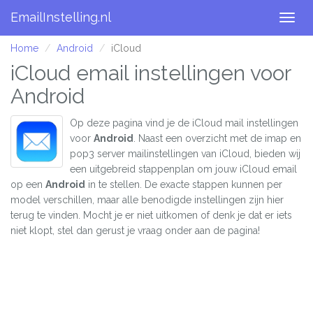
EmailInstelling.nl
Togg
navig
Home
Android
iCloud
iCloud email instellingen voor
Android
Op deze pagina vind je de iCloud mail instellingen
voor
Android
. Naast een overzicht met de imap en
pop3 server mailinstellingen van iCloud, bieden wij
een uitgebreid stappenplan om jouw iCloud email
op een
Android
in te stellen. De exacte stappen kunnen per
model verschillen, maar alle benodigde instellingen zijn hier
terug te vinden. Mocht je er niet uitkomen of denk je dat er iets
niet klopt, stel dan gerust je vraag onder aan de pagina!