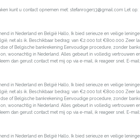
ken kunt u contact opnemen met: stefanroger13@gmail.com Let op: Er i
end in Nederland en België Hallo, Ik bied serieuze en veilige leninge
elgië, net als ik. Beschikbaar bedrag: van €2.000 tot €800.000 Zeer la
ndse of Belgische bankrekening Eenvoudige procedure, zonder bankco
soon, woonachtig in Nederland. Alles gebeurt in volledig vertrouwen en
Neem dan gerust contact met mij op via e-mail, ik reageer snel. E-mai
end in Nederland en België Hallo, Ik bied serieuze en veilige leninge
elgië, net als ik. Beschikbaar bedrag: van €2.000 tot €800.000 Zeer la
ndse of Belgische bankrekening Eenvoudige procedure, zonder bankco
soon, woonachtig in Nederland. Alles gebeurt in volledig vertrouwen en
Neem dan gerust contact met mij op via e-mail, ik reageer snel. E-mai
end in Nederland en België Hallo, Ik bied serieuze en veilige leninge