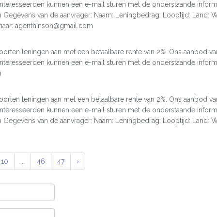
resseerden kunnen een e-mail sturen met de onderstaande informati
m Gegevens van de aanvrager: Naam: Leningbedrag: Looptijd: Land:
 naar: agenthinson@gmail.com
i soorten leningen aan met een betaalbare rente van 2%. Ons aanbod 
resseerden kunnen een e-mail sturen met de onderstaande informati
m
i soorten leningen aan met een betaalbare rente van 2%. Ons aanbod 
resseerden kunnen een e-mail sturen met de onderstaande informati
m Gegevens van de aanvrager: Naam: Leningbedrag: Looptijd: Land:
10
...
46
47
›