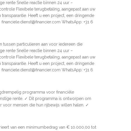
ge rente Snelle reactie binnen 24 uur –
ntrole Flexibele terugbetaling, aangepast aan uw
 transparantie. Heeft u een project, een dringende
l: financiele.dienst@financier.com WhatsApp: +31 6
n tussen particulieren aan voor iedereen die
ge rente Snelle reactie binnen 24 uur –
ntrole Flexibele terugbetaling, aangepast aan uw
 transparantie. Heeft u een project, een dringende
l: financiele.dienst@financier.com WhatsApp: +31 6
gdrempelig programma voor financiële
gunstige rente. ✓ Dit programma is ontworpen om
 voor mensen die hun rijbewijs willen halen. ✓
varieert van een minimumbedrag van € 10.000,00 tot