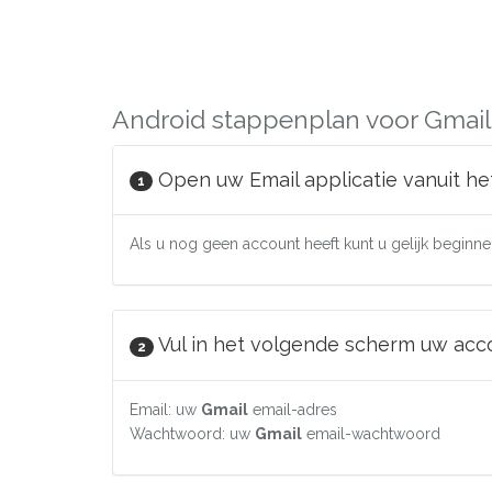
Android stappenplan voor Gmail
Open uw Email applicatie vanuit he
1
Als u nog geen account heeft kunt u gelijk beginnen
Vul in het volgende scherm uw accou
2
Email: uw
Gmail
email-adres
Wachtwoord: uw
Gmail
email-wachtwoord