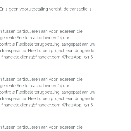
s geen vooruitbetaling vereist; de transactie is
n tussen particulieren aan voor iedereen die
ge rente Snelle reactie binnen 24 uur –
ntrole Flexibele terugbetaling, aangepast aan uw
 transparantie. Heeft u een project, een dringende
l: financiele.dienst@financier.com WhatsApp: +31 6
n tussen particulieren aan voor iedereen die
ge rente Snelle reactie binnen 24 uur –
ntrole Flexibele terugbetaling, aangepast aan uw
 transparantie. Heeft u een project, een dringende
l: financiele.dienst@financier.com WhatsApp: +31 6
n tussen particulieren aan voor iedereen die