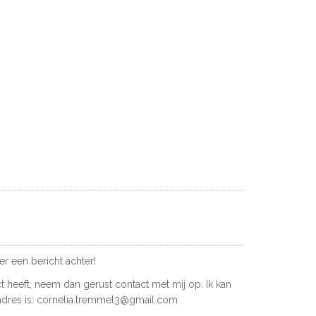
er een bericht achter!
ct heeft, neem dan gerust contact met mij op. Ik kan
iladres is: cornelia.tremmel3@gmail.com