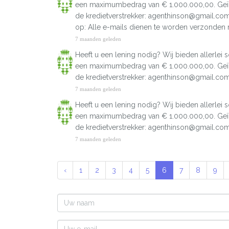
een maximumbedrag van € 1.000.000,00. Geïnte
de kredietverstrekker: agenthinson@gmail.co
op: Alle e-mails dienen te worden verzonden
7 maanden geleden
Heeft u een lening nodig? Wij bieden allerle
een maximumbedrag van € 1.000.000,00. Geïnte
de kredietverstrekker: agenthinson@gmail.co
7 maanden geleden
Heeft u een lening nodig? Wij bieden allerle
een maximumbedrag van € 1.000.000,00. Geïnte
de kredietverstrekker: agenthinson@gmail.co
7 maanden geleden
‹
1
2
3
4
5
6
7
8
9