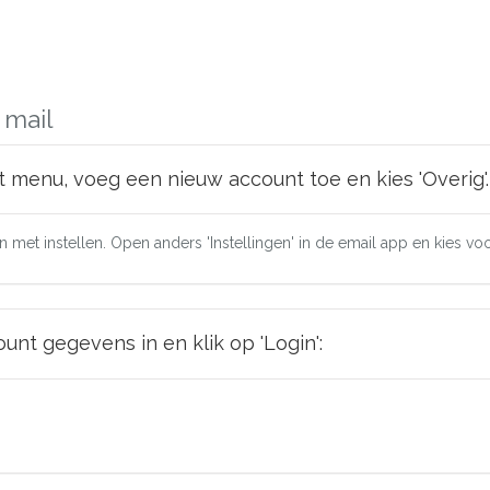
 mail
t menu, voeg een nieuw account toe en kies 'Overig'.
 met instellen. Open anders 'Instellingen' in de email app en kies vo
nt gegevens in en klik op 'Login':