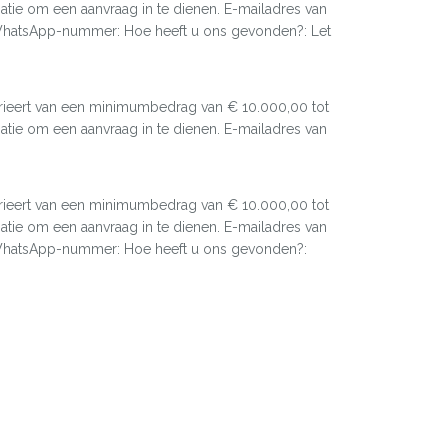
e om een ​​aanvraag in te dienen. E-mailadres van
 WhatsApp-nummer: Hoe heeft u ons gevonden?: Let
varieert van een minimumbedrag van € 10.000,00 tot
e om een ​​aanvraag in te dienen. E-mailadres van
varieert van een minimumbedrag van € 10.000,00 tot
e om een ​​aanvraag in te dienen. E-mailadres van
 WhatsApp-nummer: Hoe heeft u ons gevonden?: