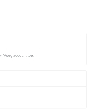
or 'Voeg account toe'.