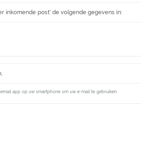
er inkomende post' de volgende gegevens in:
.
de email app op uw smartphone om uw e-mail te gebruiken.