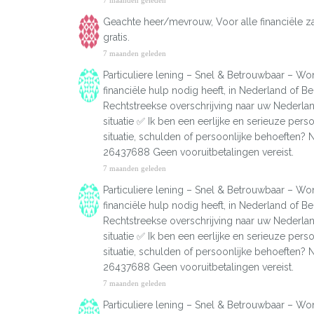
7 maanden geleden
Geachte heer/mevrouw, Voor alle financiële za
gratis.
7 maanden geleden
Particuliere lening – Snel & Betrouwbaar – Won
financiële hulp nodig heeft, in Nederland of B
Rechtstreekse overschrijving naar uw Nederla
situatie ✅ Ik ben een eerlijke en serieuze per
situatie, schulden of persoonlijke behoeften? 
26437688 Geen vooruitbetalingen vereist.
7 maanden geleden
Particuliere lening – Snel & Betrouwbaar – Won
financiële hulp nodig heeft, in Nederland of B
Rechtstreekse overschrijving naar uw Nederla
situatie ✅ Ik ben een eerlijke en serieuze per
situatie, schulden of persoonlijke behoeften? 
26437688 Geen vooruitbetalingen vereist.
7 maanden geleden
Particuliere lening – Snel & Betrouwbaar – Won