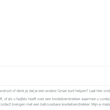
Android of denk je dat je een andere Gmail kunt helpen? Laat hier ond
t, of als u twijfels heeft over een kredietverstrekker waarmee u conta
n contact brengen met een betrouwbare kredietverstrekker. Mijn e-ma