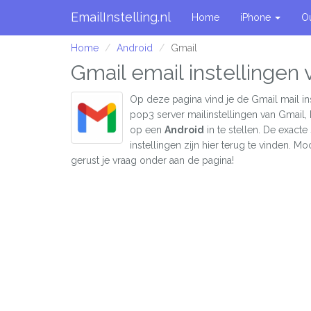
EmailInstelling.nl
Home
iPhone
O
Home
Android
Gmail
Gmail email instellingen 
Op deze pagina vind je de Gmail mail in
pop3 server mailinstellingen van Gmail,
op een
Android
in te stellen. De exact
instellingen zijn hier terug te vinden. Moc
gerust je vraag onder aan de pagina!